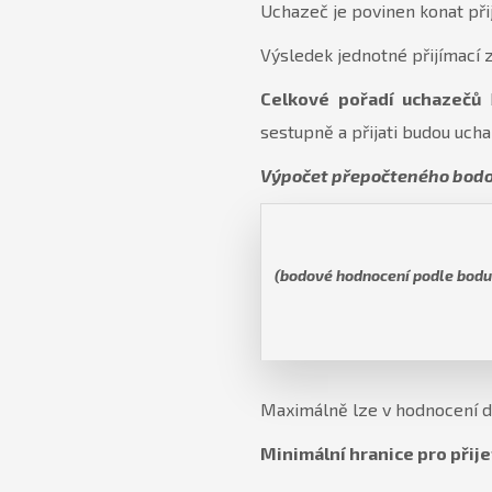
Uchazeč je povinen konat při
Výsledek jednotné přijímací 
Celkové pořadí uchazečů
sestupně a přijati budou uch
Výpočet přepočteného bodo
(bodové hodnocení podle bodu 
Maximálně lze v hodnocení 
Minimální hranice pro přije