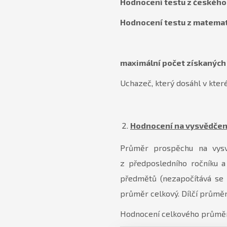
Hodnocení testu z českého
Hodnocení testu z matemat
maximální počet získaných 
Uchazeč, který dosáhl v které
Hodnocení na vysvědčen
Průměr prospěchu na vysv
z předposledního ročníku a
předmětů (nezapočítává se 
průměr celkový. Dílčí průměr
Hodnocení celkového průmě