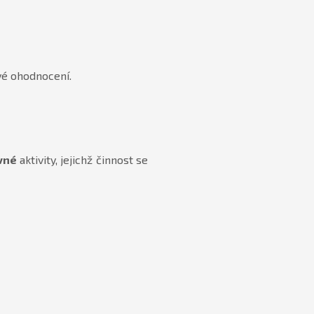
vé ohodnocení.
vné
aktivity, jejichž činnost se