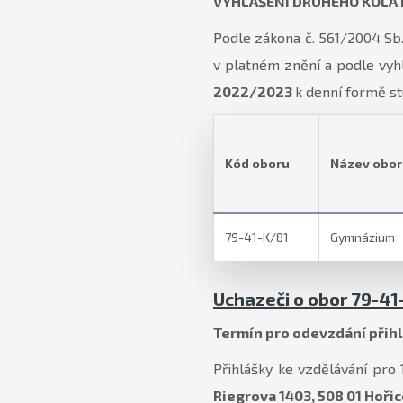
VYHLÁŠENÍ DRUHÉHO KOLA 
Podle zákona č. 561/2004 Sb.
v platném znění a podle vyh
2022/2023
k denní formě st
Kód oboru
Název obor
79-41-K/81
Gymnázium
Uchazeči o obor 79-4
Termín pro odevzdání přih
Přihlášky ke vzdělávání pro 
Riegrova 1403, 508 01 Hoři