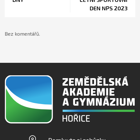
DEN NPS 2023
Bez komentářů.
Domluvte si schůzku