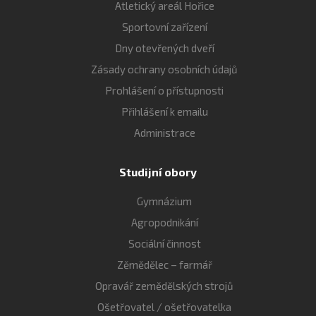
Atletický areál Hořice
Sportovní zařízení
Dny otevřených dveří
Zásady ochrany osobních údajů
Prohlášení o přístupnosti
Přihlášení k emailu
Administrace
Studijní obory
Gymnázium
Agropodnikání
Sociální činnost
Zěmědělec – farmář
Opravář zemědělských strojů
Ošetřovatel / ošetřovatelka