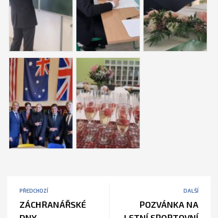
PŘEDCHOZÍ
DALŠÍ
ZÁCHRANÁŘSKÉ
POZVÁNKA NA
DNY
LETNÍ SPORTOVNÍ