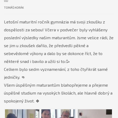
OD
TOMÁŠ HORÁK
Letošní maturitní ročník gymnázia má svoji zkoušku z
dospělosti za sebou! Včera v podvečer byly vyhlášeny
poslední výsledky našim maturantům. Jsme velice rádi, že
se jim u zkoušek dařilo, že předvedli pěkné a
sebevědomé výkony a dalo by se dokonce říct, že to
některé snad i bavilo a užili si to.🥳
Celkem bylo sedm vyznamenání, z toho čtyřikrát samé
jedničky. 👊
Všem úspěšným maturantům blahopřejeme a přejeme
úspěšné studium na vysokých školách, ale hlavně dobrý a
spokojený život. 🍀