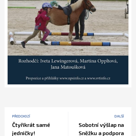
PŘEDCHOZÍ
DALŠÍ
Čtyřikrát samé
Sobotní výšlap na
jedničky!
Sněžku a podpora