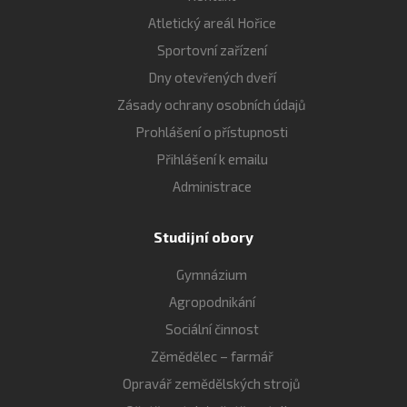
Atletický areál Hořice
Sportovní zařízení
Dny otevřených dveří
Zásady ochrany osobních údajů
Prohlášení o přístupnosti
Přihlášení k emailu
Administrace
Studijní obory
Gymnázium
Agropodnikání
Sociální činnost
Zěmědělec – farmář
Opravář zemědělských strojů