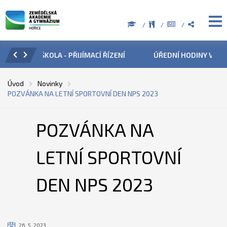
ZENÍ
ÚŘEDNÍ HODINY V OBDOBÍ LETNÍCH PRÁZDNIN
PŘÍ
Úvod
Novinky
POZVÁNKA NA LETNÍ SPORTOVNÍ DEN NPS 2023
POZVÁNKA NA
LETNÍ SPORTOVNÍ
DEN NPS 2023
26. 5. 2023