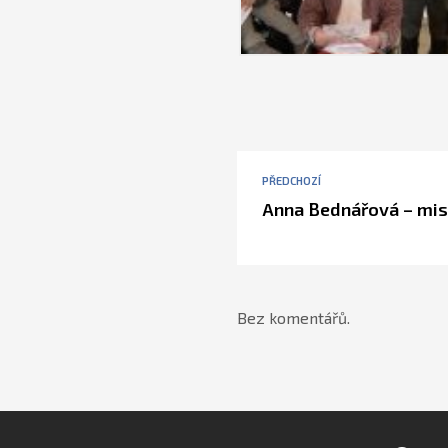
PŘEDCHOZÍ
Anna Bednářová – mist
Bez komentářů.