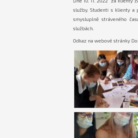
Dne 10. 11. 2022 za klienty z
služby. Studenti s klienty a
smysluplně stráveného času
službách.
Odkaz na webové stránky Do