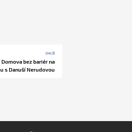
DALŠÍ
 Domova bez bariér na
u s Danuší Nerudovou