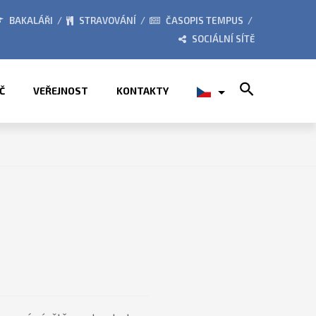
026
ZE ŽIVOTA ŠKOLY
BAKALÁŘI
STRAVOVÁNÍ
ČASOPIS TEMPUS
SOCIÁLNÍ SÍTĚ
Search for:
Č
VEŘEJNOST
KONTAKTY