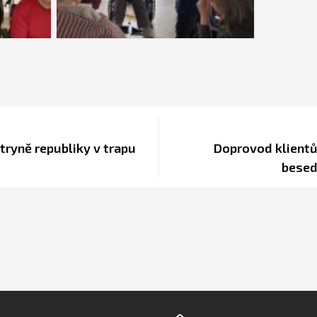
ryně republiky v trapu
Doprovod klientů
besed