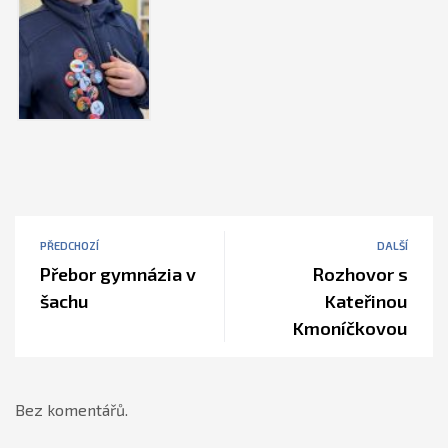
PŘEDCHOZÍ
DALŠÍ
Přebor gymnázia v
Rozhovor s
šachu
Kateřinou
Kmoníčkovou
Bez komentářů.