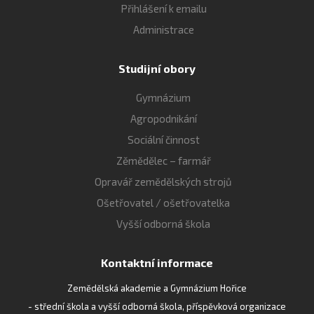
Přihlášení k emailu
Administrace
Studijní obory
Gymnázium
Agropodnikání
Sociální činnost
Zěmědělec – farmář
Opravář zemědělských strojů
Ošetřovatel / ošetřovatelka
Vyšší odborná škola
Kontaktní informace
Zemědělská akademie a Gymnázium Hořice
- střední škola a vyšší odborná škola, příspěvková organizace