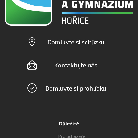
Domluvte si schůzku
Kontaktujte nás
Domluvte si prohlídku
Důležité
Pro uchazeče