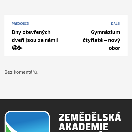
PŘEDCHOZÍ
DALŠÍ
Dny otevřených
Gymnázium
dveří jsou za námi!
čtyřleté – nový
🤩🥳
obor
Bez komentářů.