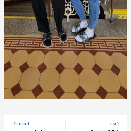
PŘEDCHOZÍ
DALŠÍ