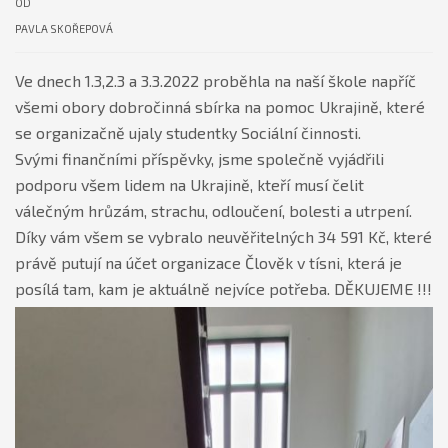
OD
PAVLA SKOŘEPOVÁ
Ve dnech 1.3,2.3 a 3.3.2022 proběhla na naší škole napříč
všemi obory dobročinná sbírka na pomoc Ukrajině, které
se organizačně ujaly studentky Sociální činnosti.
Svými finančními příspěvky, jsme společně vyjádřili
podporu všem lidem na Ukrajině, kteří musí čelit
válečným hrůzám, strachu, odloučení, bolesti a utrpení.
Díky vám všem se vybralo neuvěřitelných 34 591 Kč, které
právě putují na účet organizace Člověk v tísni, která je
posílá tam, kam je aktuálně nejvíce potřeba. DĚKUJEME !!!