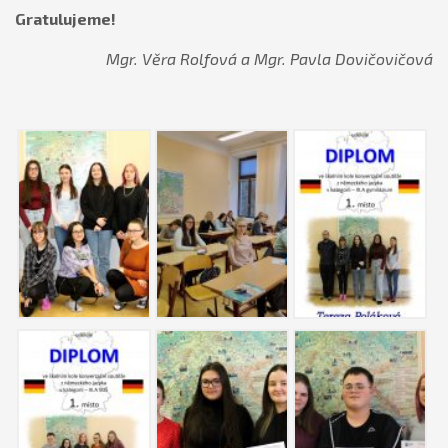
Gratulujeme!
Mgr. Věra Rolfová a Mgr. Pavla Dovičovičová