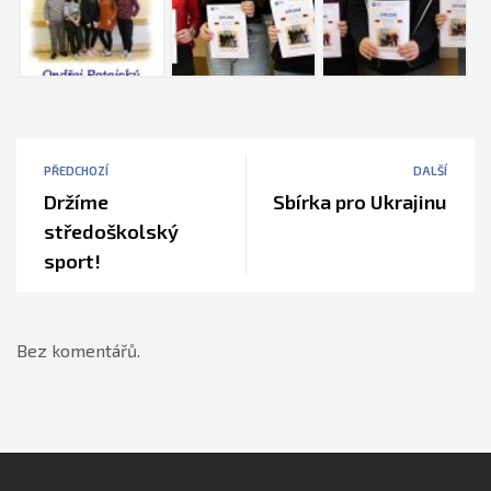
PŘEDCHOZÍ
DALŠÍ
Držíme
Sbírka pro Ukrajinu
středoškolský
sport!
Bez komentářů.