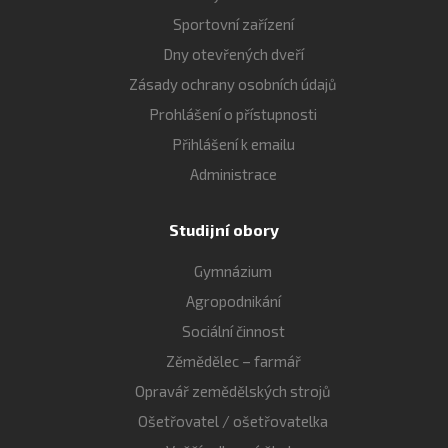
Sportovní zařízení
Dny otevřených dveří
Zásady ochrany osobních údajů
Prohlášení o přístupnosti
Přihlášení k emailu
Administrace
Studijní obory
Gymnázium
Agropodnikání
Sociální činnost
Zěmědělec – farmář
Opravář zemědělských strojů
Ošetřovatel / ošetřovatelka