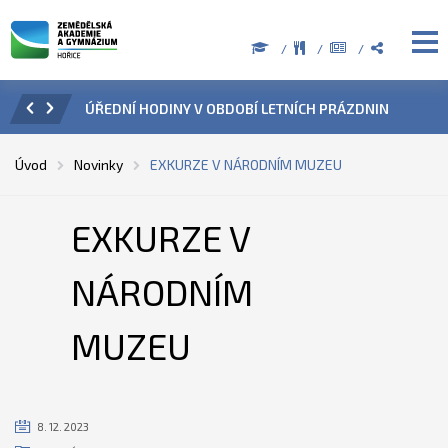
ZENÍ
ÚŘEDNÍ HODINY V OBDOBÍ LETNÍCH PRÁZDNIN
PŘÍ
Úvod
Novinky
EXKURZE V NÁRODNÍM MUZEU
EXKURZE V
NÁRODNÍM
MUZEU
8. 12. 2023