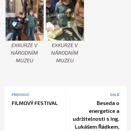
EXKURZE V
EXKURZE V
NÁRODNÍM
NÁRODNÍM
MUZEU
MUZEU
PŘEDCHOZÍ
DALŠÍ
FILMOVÝ FESTIVAL
Beseda o
energetice a
udržitelnosti s Ing.
Lukášem Řádkem,