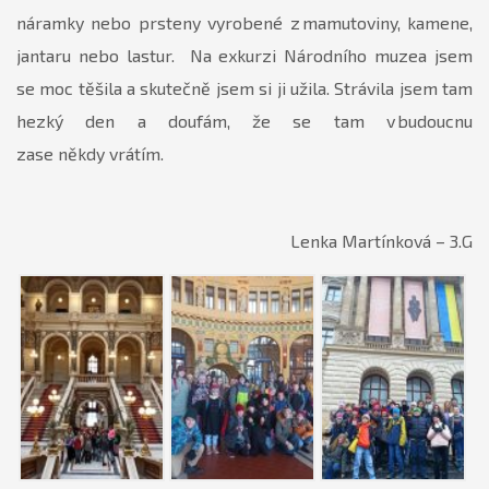
náramky nebo prsteny vyrobené z mamutoviny, kamene,
jantaru nebo lastur. Na exkurzi Národního muzea jsem
se moc těšila a skutečně jsem si ji užila. Strávila jsem tam
hezký den a doufám, že se tam v budoucnu
zase někdy vrátím.
Lenka Martínková – 3.G