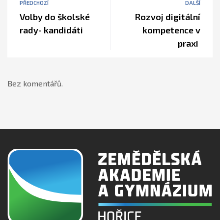
PŘEDCHOZÍ
DALŠÍ
Volby do školské
Rozvoj digitální
rady- kandidáti
kompetence v
praxi
Bez komentářů.