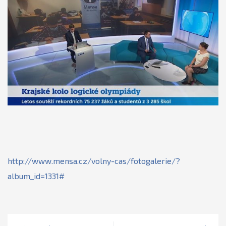
http://www.mensa.cz/volny-cas/fotogalerie/?
album_id=1331#