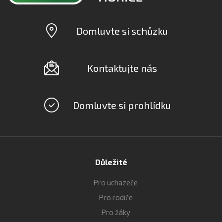
Domluvte si schůzku
Kontaktujte nás
Domluvte si prohlídku
Důležité
Pro uchazeče
Pro rodiče
Pro žáky