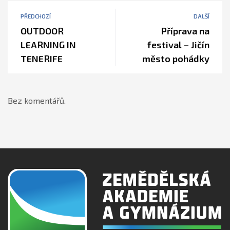
PŘEDCHOZÍ
DALŠÍ
OUTDOOR
Příprava na
LEARNING IN
festival – Jičín
TENERIFE
město pohádky
Bez komentářů.