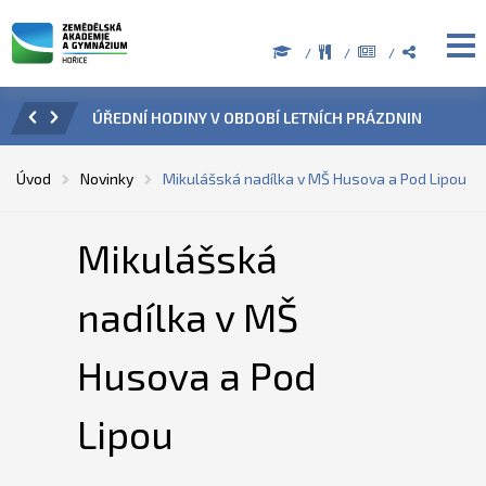
ZENÍ
ÚŘEDNÍ HODINY V OBDOBÍ LETNÍCH PRÁZDNIN
PŘÍ
Úvod
Novinky
Mikulášská nadílka v MŠ Husova a Pod Lipou
Mikulášská
nadílka v MŠ
Husova a Pod
Lipou