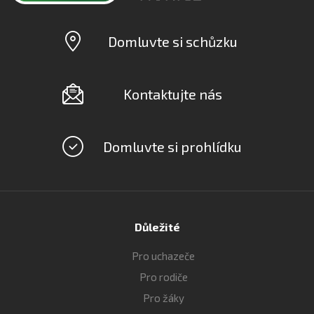
Domluvte si schůzku
Kontaktujte nás
Domluvte si prohlídku
Důležité
Pro uchazeče
Pro rodiče
Pro žáky