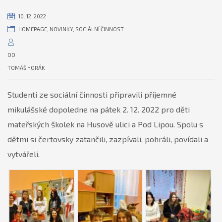
10. 12. 2022
HOMEPAGE
,
NOVINKY
,
SOCIÁLNÍ ČINNOST
OD
TOMÁŠ HORÁK
Studenti ze sociální činnosti připravili příjemné
mikulášské dopoledne na pátek 2. 12. 2022 pro děti
mateřských školek na Husově ulici a Pod Lipou. Spolu s
dětmi si čertovsky zatančili, zazpívali, pohráli, povídali a
vytvářeli.