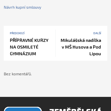
Návrh kupní smlouvy
PŘEDCHOZÍ
DALŠÍ
PŘÍPRAVNÉ KURZY
Mikulášská nadílka
NA OSMILETÉ
v MŠ Husova a Pod
GYMNÁZIUM
Lipou
Bez komentářů.