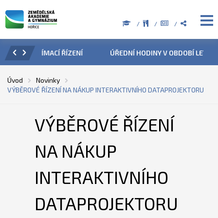
ZENÍ
ÚŘEDNÍ HODINY V OBDOBÍ LETNÍCH PRÁZDNIN
PŘÍ
Úvod
Novinky
VÝBĚROVÉ ŘÍZENÍ NA NÁKUP INTERAKTIVNÍHO DATAPROJEKTORU
VÝBĚROVÉ ŘÍZENÍ
NA NÁKUP
INTERAKTIVNÍHO
DATAPROJEKTORU