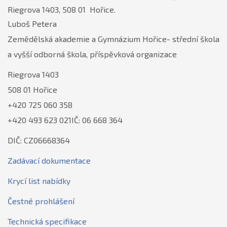
Riegrova 1403, 508 01 Hořice.
Luboš Petera
Zemědělská akademie a Gymnázium Hořice- střední škola
a vyšší odborná škola, příspěvková organizace
Riegrova 1403
508 01 Hořice
+420 725 060 358
+420 493 623 021IČ: 06 668 364
DIČ: CZ06668364
Zadávací dokumentace
Krycí list nabídky
Čestné prohlášení
Technická specifikace