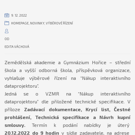
9. 12. 2022
HOMEPAGE
,
NOVINKY
,
VÝBĚROVÉ ŘÍZENÍ
OD
EDITA VÁCHOVÁ
Zemědělská akademie a Gymnázium Hořice – střední
škola a vyšší odborná škola, příspěvková organizace,
vyhlašuje výběrové řízení na “Nákup interaktivního
dataprojektoru”.
Jedná se o VZMR na “Nákup interaktivního
dataprojektoru” dle přiložené technické specifikace. V
příloze
Zadávací dokumentace, Krycí list, Čestné
prohlášení, Technická specifikace a Návrh kupní
smlouvy.
Termín k podání nabídky je úterý
20.12.2022
do 9 hodin
v sídle zadavatele, na adrese