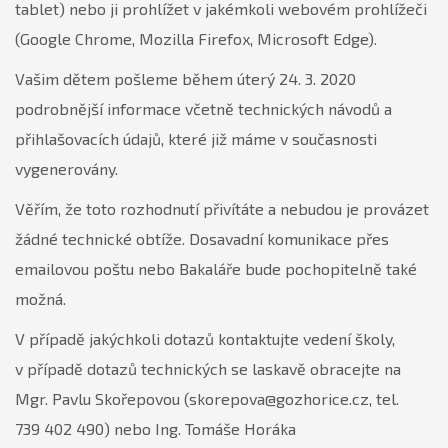
tablet) nebo ji prohlížet v jakémkoli webovém prohlížeči
(Google Chrome, Mozilla Firefox, Microsoft Edge).
Vašim dětem pošleme během úterý 24. 3. 2020
podrobnější informace včetně technických návodů a
přihlašovacích údajů, které již máme v současnosti
vygenerovány.
Věřím, že toto rozhodnutí přivítáte a nebudou je provázet
žádné technické obtíže. Dosavadní komunikace přes
emailovou poštu nebo Bakaláře bude pochopitelně také
možná.
V případě jakýchkoli dotazů kontaktujte vedení školy,
v případě dotazů technických se laskavě obracejte na
Mgr. Pavlu Skořepovou (skorepova@gozhorice.cz, tel.
739 402 490) nebo Ing. Tomáše Horáka