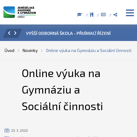
ŘÍZENÍ
ÚŘEDNÍ HODINY V OBDOBÍ LETNÍCH PRÁZDNIN
PŘ
Úvod
Novinky
Online výuka na Gymnáziu a Sociální činnosti
Online výuka na
Gymnáziu a
Sociální činnosti
23. 3. 2020