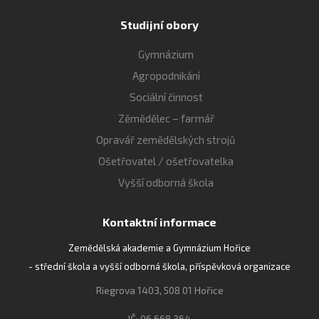
Studijní obory
Gymnázium
Agropodnikání
Sociální činnost
Zěmědělec – farmář
Opravář zemědělských strojů
Ošetřovatel / ošetřovatelka
Vyšší odborná škola
Kontaktní informace
Zemědělská akademie a Gymnázium Hořice
- střední škola a vyšší odborná škola, příspěvková organizace
Riegrova 1403, 508 01 Hořice
IČ: 06 668 364