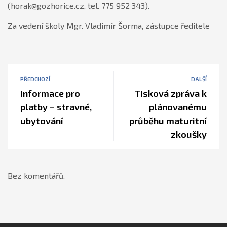
(horak@gozhorice.cz, tel. 775 952 343).
Za vedení školy Mgr. Vladimír Šorma, zástupce ředitele
PŘEDCHOZÍ
DALŠÍ
Informace pro
Tisková zpráva k
platby – stravné,
plánovanému
ubytování
průběhu maturitní
zkoušky
Bez komentářů.