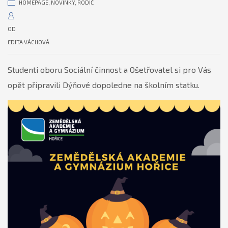
HOMEPAGE
,
NOVINKY
,
RODIČ
OD
EDITA VÁCHOVÁ
Studenti oboru Sociální činnost a Ošetřovatel si pro Vás
opět připravili Dýňové dopoledne na školním statku.