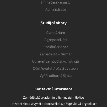
Přihlášení k emailu
Administrace
Studijní obory
Gymnázium
Agropodnikání
Sociální činnost
Zěmědělec – farmář
Opravář zemědělských strojů
Ošetřovatel / ošetřovatelka
Vyšší odborná škola
Kontaktní informace
Zemědělská akademie a Gymnázium Hořice
- střední škola a vyšší odborná škola, příspěvková organizace