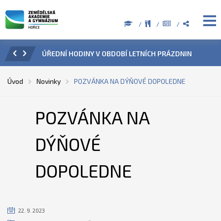
ZENÍ
ÚŘEDNÍ HODINY V OBDOBÍ LETNÍCH PRÁZDNIN
PŘÍ
Úvod
Novinky
POZVÁNKA NA DÝŇOVÉ DOPOLEDNE
POZVÁNKA NA
DÝŇOVÉ
DOPOLEDNE
22. 9. 2023