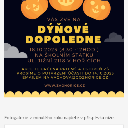
Fotogalerie z minulého roku najdete v příspěvku níže.