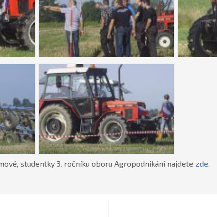
rmové, studentky 3. ročníku oboru Agropodnikání najdete
zde.