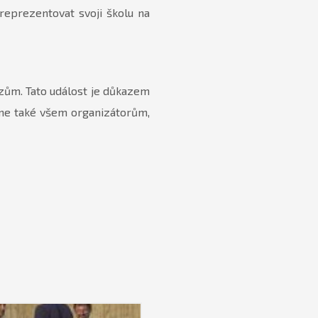
reprezentovat svoji školu na
zům. Tato událost je důkazem
jeme také všem organizátorům,