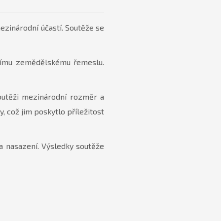
mezinárodní účastí. Soutěže se
ičnímu zemědělskému řemeslu.
soutěži mezinárodní rozměr a
, což jim poskytlo příležitost
 a nasazení. Výsledky soutěže