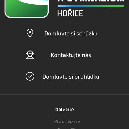
Domluvte si schůzku
Kontaktujte nás
Domluvte si prohlídku
Důležité
Pro uchazeče