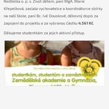
Ředitelka o. p. s. Život dětem, paní MgA. Marie
Křepelková, zaslala vychovatelce a koordinátorce sbírky
na naší škole, paní Bc. Ivě Douskové, děkovný dopis za
zapojení do projektu a za vybranou částku
4.561 Kč
.
Děkujeme studentkám za jejich aktivní přístup.