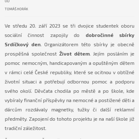
OD
TOMÁŠ HORÁK
Ve středu 20. září 2023 se tři dvojice studentek oboru
sociální činnost zapojily do
dobročinné sbírky
Srdíčkový den
. Organizátorem této sbírky je obecně
prospěšná společnost
Život dětem
. Jejím posláním je
pomoc nemocným, handicapovaným a opuštěným dětem
v rámci celé České republiky, které se ocitnou v obtížné
životní situaci a potřebují odbornou pomoc a podporu
svého okolí. Děvčata chodila po městě a po škole, kde
vybíraly finanční příspěvky na nemocné a postižené děti a
dárcům rozdávaly magnetky, tužky či další reklamní
předměty. Zapojení do tohoto projektu je na naší škole již
tradiční záležitost.