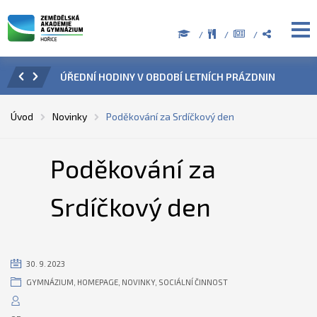
ZENÍ
ÚŘEDNÍ HODINY V OBDOBÍ LETNÍCH PRÁZDNIN
PŘÍ
Úvod
Novinky
Poděkování za Srdíčkový den
Poděkování za
Srdíčkový den
30. 9. 2023
GYMNÁZIUM
,
HOMEPAGE
,
NOVINKY
,
SOCIÁLNÍ ČINNOST