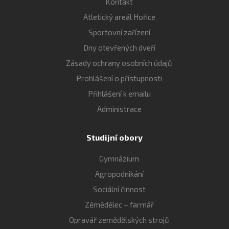
Kontakt
Atletický areál Hořice
Sportovní zařízení
Dny otevřených dveří
Zásady ochrany osobních údajů
Prohlášení o přístupnosti
Přihlášení k emailu
Administrace
Studijní obory
Gymnázium
Agropodnikání
Sociální činnost
Zěmědělec – farmář
Opravář zemědělských strojů