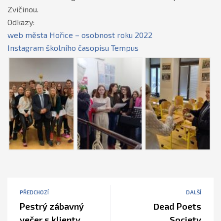
Zvičinou.
Odkazy:
web města Hořice – osobnost roku 2022
Instagram školního časopisu Tempus
PŘEDCHOZÍ
DALŠÍ
Pestrý zábavný
Dead Poets
večer s klienty
Society