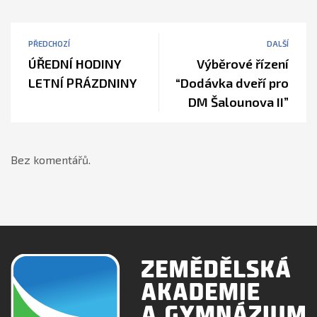
PŘEDCHOZÍ
DALŠÍ
ÚŘEDNÍ HODINY
Výběrové řízení
LETNÍ PRÁZDNINY
“Dodávka dveří pro
DM Šalounova II”
Bez komentářů.