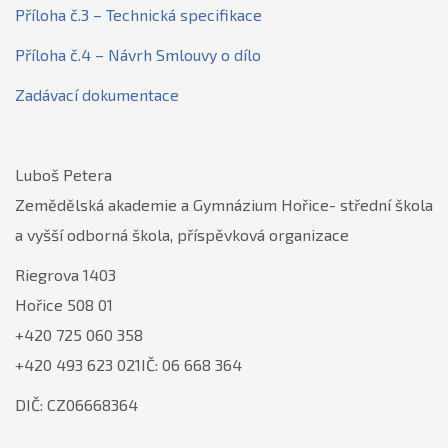
Příloha č.3 – Technická specifikace
Příloha č.4 – Návrh Smlouvy o dílo
Zadávací dokumentace
Luboš Petera
Zemědělská akademie a Gymnázium Hořice- střední škola
a vyšší odborná škola, příspěvková organizace
Riegrova 1403
Hořice 508 01
+420 725 060 358
+420 493 623 021IČ: 06 668 364
DIČ: CZ06668364