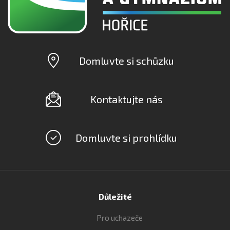
Domluvte si schůzku
Kontaktujte nás
Domluvte si prohlídku
Důležité
Pro uchazeče