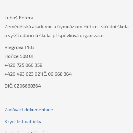
Luboš Petera
Zemědělská akademie a Gymnázium Hořice- střední škola
a vyšší odborná škola, příspěvková organizace
Riegrova 1403
Hořice 508 01
+420 725 060 358
+420 493 623 021IČ: 06 668 364
DIČ: CZ06668364
Zadávací dokumentace
Krycí list nabídky