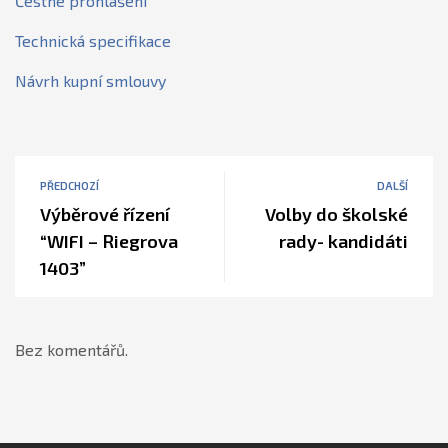
Čestné prohlášení
Technická specifikace
Návrh kupní smlouvy
PŘEDCHOZÍ
DALŠÍ
Výběrové řízení
Volby do školské
“WIFI – Riegrova
rady- kandidáti
1403”
Bez komentářů.