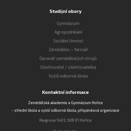
Studijní obory
Gymnázium
Agropodnikání
Sociální činnost
Zěmědělec – farmář
Opravář zemědělských strojů
Ošetřovatel / ošetřovatelka
Vyšší odborná škola
Kontaktní informace
Zemědělská akademie a Gymnázium Hořice
- střední škola a vyšší odborná škola, příspěvková organizace
Riegrova 1403, 508 01 Hořice