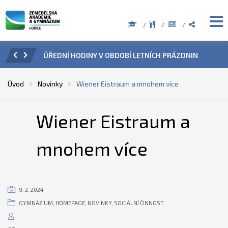
ZENÍ
ÚŘEDNÍ HODINY V OBDOBÍ LETNÍCH PRÁZDNIN
PŘÍ
Úvod
Novinky
Wiener Eistraum a mnohem více
Wiener Eistraum a
mnohem více
9. 2. 2024
GYMNÁZIUM
,
HOMEPAGE
,
NOVINKY
,
SOCIÁLNÍ ČINNOST