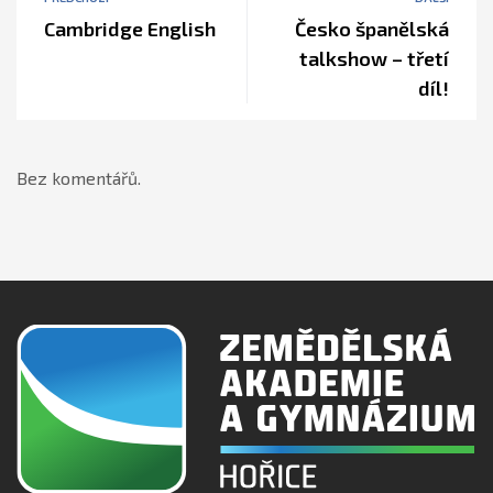
Cambridge English
Česko španělská
talkshow – třetí
díl!
Bez komentářů.