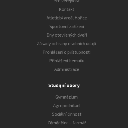
Pro veřejnost
Kontakt
Atletický areál Hořice
Sportovní zařízení
Dny otevřených dveří
Zásady ochrany osobních údajů
Prohlášení o přístupnosti
Přihlášení k emailu
Administrace
Studijní obory
Gymnázium
Agropodnikání
Sociální činnost
Zěmědělec – farmář