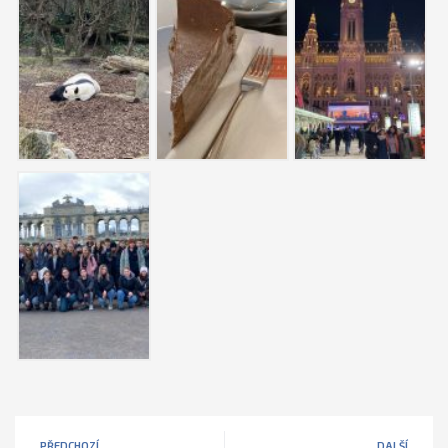
PŘEDCHOZÍ
DALŠÍ