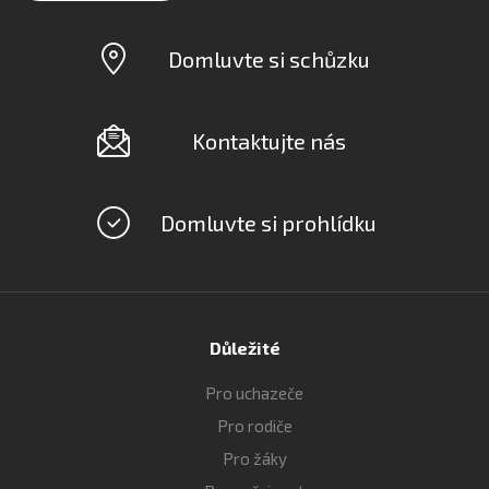
Domluvte si schůzku
Kontaktujte nás
Domluvte si prohlídku
Důležité
Pro uchazeče
Pro rodiče
Pro žáky