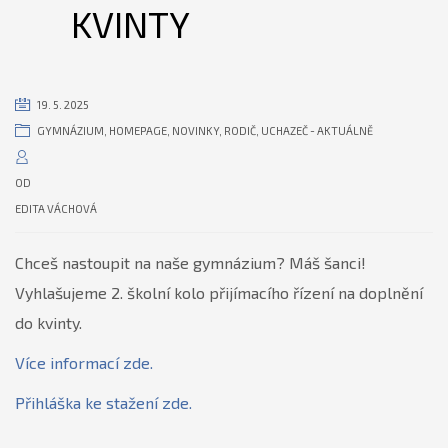
KVINTY
19. 5. 2025
GYMNÁZIUM
,
HOMEPAGE
,
NOVINKY
,
RODIČ
,
UCHAZEČ - AKTUÁLNĚ
OD
EDITA VÁCHOVÁ
Chceš nastoupit na naše gymnázium? Máš šanci!
Vyhlašujeme 2. školní kolo přijímacího řízení na doplnění
do kvinty.
Více informací zde.
Přihláška ke stažení zde.