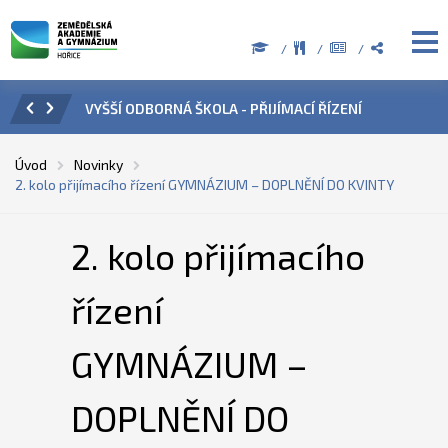
PŘIJÍMACÍ ŘÍZENÍ
ÚŘEDNÍ HODINY V OBDOBÍ LETNÍCH PRÁZ
Úvod
Novinky
2. kolo přijímacího řízení GYMNÁZIUM – DOPLNĚNÍ DO KVINTY
2. kolo přijímacího
řízení
GYMNÁZIUM –
DOPLNĚNÍ DO