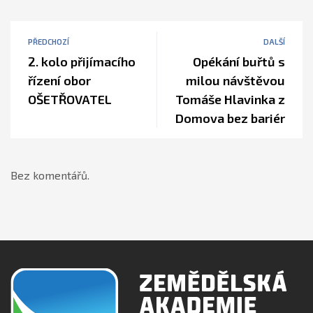
PŘEDCHOZÍ
DALŠÍ
2. kolo přijímacího
Opékání buřtů s
řízení obor
milou návštěvou
OŠETŘOVATEL
Tomáše Hlavinka z
Domova bez bariér
Bez komentářů.