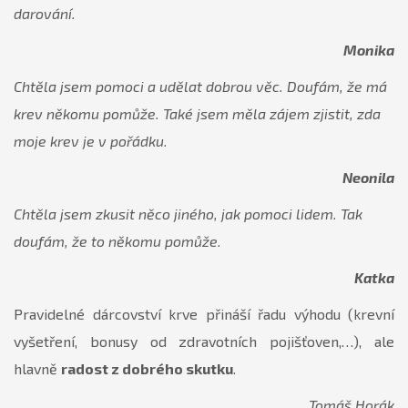
darování.
Monika
Chtěla jsem pomoci a udělat dobrou věc. Doufám, že má
krev někomu pomůže. Také jsem měla zájem zjistit, zda
moje krev je v pořádku.
Neonila
Chtěla jsem zkusit něco jiného, jak pomoci lidem. Tak
doufám, že to někomu pomůže.
Katka
Pravidelné dárcovství krve přináší řadu výhodu (krevní
vyšetření, bonusy od zdravotních pojišťoven,…), ale
hlavně
radost z dobrého skutku
.
Tomáš Horák