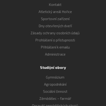
Kontakt
Atletický areál Hořice
Sportovní zařízení
Dny otevřených dveří
Zásady ochrany osobních údajů
Prohlášení o přístupnosti
Přihlášení k emailu
Administrace
Studijní obory
Gymnázium
Agropodnikání
Sociální činnost
Zěmědělec – farmář
Opravář zemědělských strojů