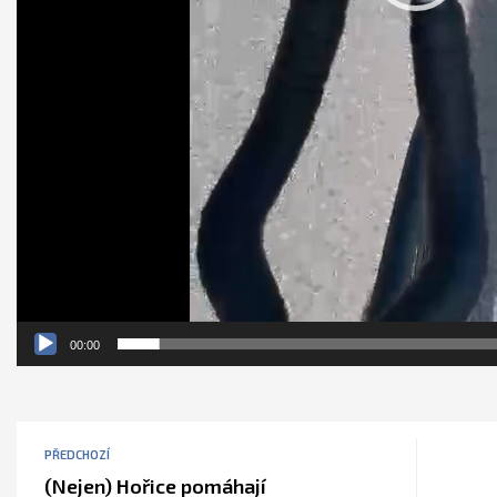
00:00
PŘEDCHOZÍ
(Nejen) Hořice pomáhají