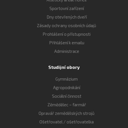
Sportovní zařízení
Dny otevřených dveří
Zásady ochrany osobních údajů
Prohlášení o přístupnosti
Přihlášení k emailu
Administrace
Studijní obory
Gymnázium
Agropodnikání
Sociální činnost
Zěmědělec – farmář
Opravář zemědělských strojů
Ošetřovatel / ošetřovatelka