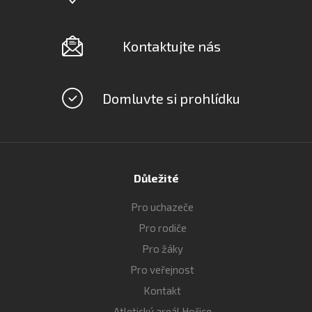
Kontaktujte nás
Domluvte si prohlídku
Důležité
Pro uchazeče
Pro rodiče
Pro žáky
Pro veřejnost
Kontakt
Atletický areál Hořice