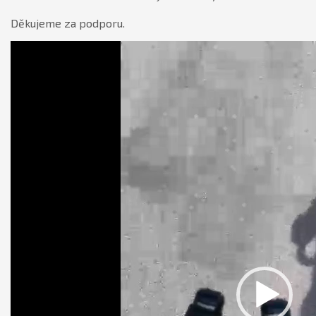
Děkujeme za podporu.
Video
přehrávač