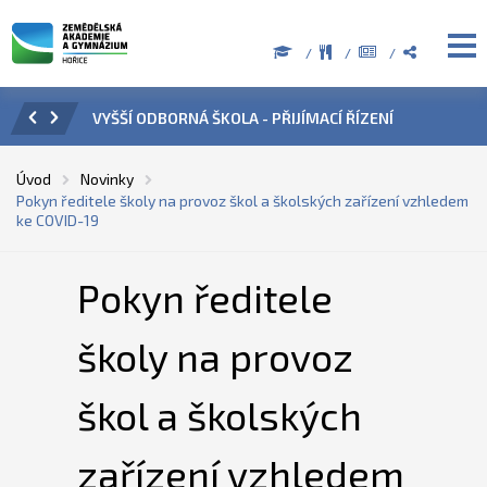
Í ŘÍZENÍ
ÚŘEDNÍ HODINY V OBDOBÍ LETNÍCH PRÁZDNIN
Úvod
Novinky
Pokyn ředitele školy na provoz škol a školských zařízení vzhledem
ke COVID-19
Pokyn ředitele
školy na provoz
škol a školských
zařízení vzhledem