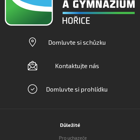
Domluvte si schůzku
Kontaktujte nás
Domluvte si prohlídku
Důležité
Pro uchazeče