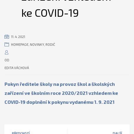
ke COVID-19
11. 4. 2021
HOMEPAGE
,
NOVINKY
,
RODIČ
OD
EDITA VÁCHOVÁ
Pokyn ředitele školy na provoz škol a školských
zařízení ve školním roce 2020/2021 vzhledem ke
COVID-19 doplnění k pokynu vydanému 1. 9. 2021
PŘEDCHOZÍ
DALŠÍ