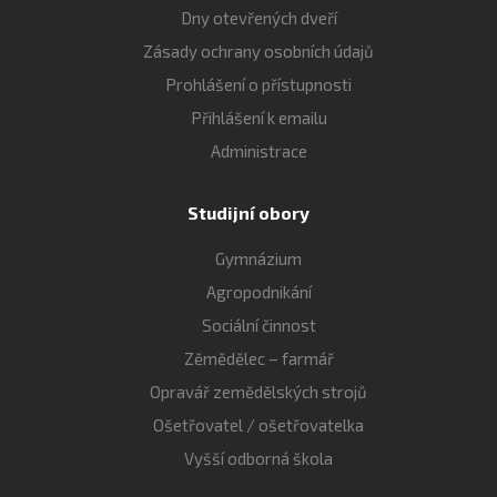
Dny otevřených dveří
Zásady ochrany osobních údajů
Prohlášení o přístupnosti
Přihlášení k emailu
Administrace
Studijní obory
Gymnázium
Agropodnikání
Sociální činnost
Zěmědělec – farmář
Opravář zemědělských strojů
Ošetřovatel / ošetřovatelka
Vyšší odborná škola