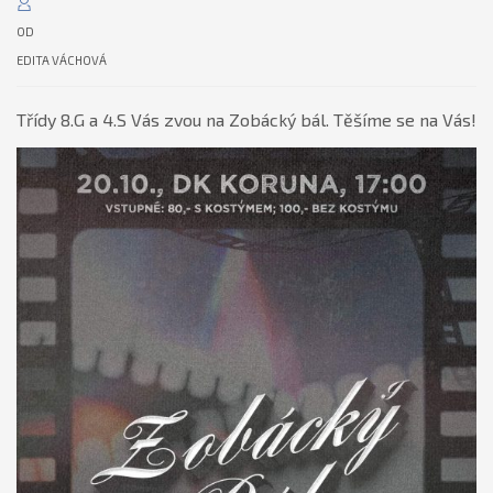
OD
EDITA VÁCHOVÁ
Třídy 8.G a 4.S Vás zvou na
Zobácký
bál
. Těšíme se na Vás!