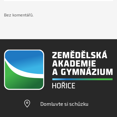
Bez komentářů.
Domluvte si schůzku