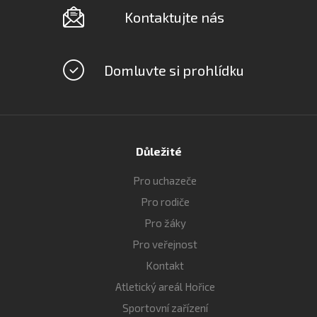
Kontaktujte nás
Domluvte si prohlídku
Důležité
Pro uchazeče
Pro rodiče
Pro žáky
Pro veřejnost
Kontakt
Atletický areál Hořice
Sportovní zařízení