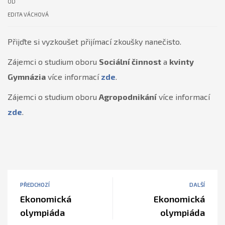
OD
EDITA VÁCHOVÁ
Přijďte si vyzkoušet přijímací zkoušky nanečisto.
Zájemci o studium oboru
Sociální činnost
a
kvinty
Gymnázia
více informací
zde
.
Zájemci o studium oboru
Agropodnikání
více informací
zde
.
PŘEDCHOZÍ
DALŠÍ
Ekonomická
Ekonomická
olympiáda
olympiáda