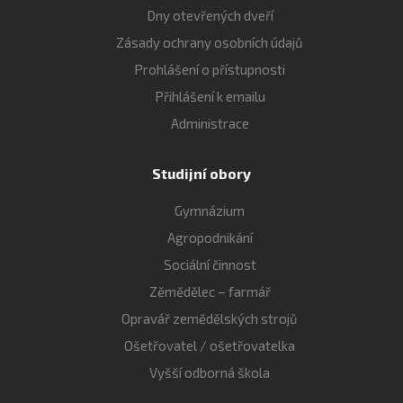
Dny otevřených dveří
Zásady ochrany osobních údajů
Prohlášení o přístupnosti
Přihlášení k emailu
Administrace
Studijní obory
Gymnázium
Agropodnikání
Sociální činnost
Zěmědělec – farmář
Opravář zemědělských strojů
Ošetřovatel / ošetřovatelka
Vyšší odborná škola