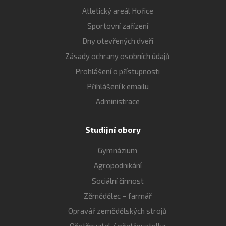
Atletický areál Hořice
Sportovní zařízení
Dny otevřených dveří
Zásady ochrany osobních údajů
Prohlášení o přístupnosti
Přihlášení k emailu
Administrace
Studijní obory
Gymnázium
Agropodnikání
Sociální činnost
Zěmědělec – farmář
Opravář zemědělských strojů
Ošetřovatel / ošetřovatelka