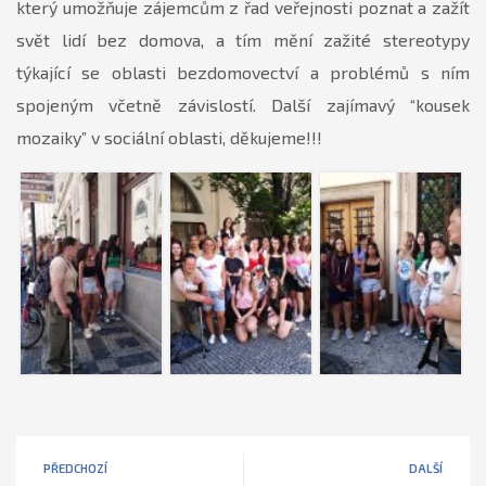
který umožňuje zájemcům z řad veřejnosti poznat a zažít
svět lidí bez domova, a tím mění zažité stereotypy
týkající se oblasti bezdomovectví a problémů s ním
spojeným včetně závislostí. Další zajímavý “kousek
mozaiky” v sociální oblasti, děkujeme!!!
PŘEDCHOZÍ
DALŠÍ