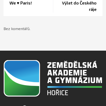
We ♥️ Paris!
Výlet do Českého
ráje
Bez komentářů.