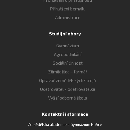
Přihlášení k emailu
Administrace
Studijní obory
Gymnázium
Agropodnikání
Sociální činnost
Zěmědělec – farmář
Opravář zemědělských strojů
Ošetřovatel / ošetřovatelka
Vyšší odborná škola
Kontaktní informace
Zemědělská akademie a Gymnázium Hořice