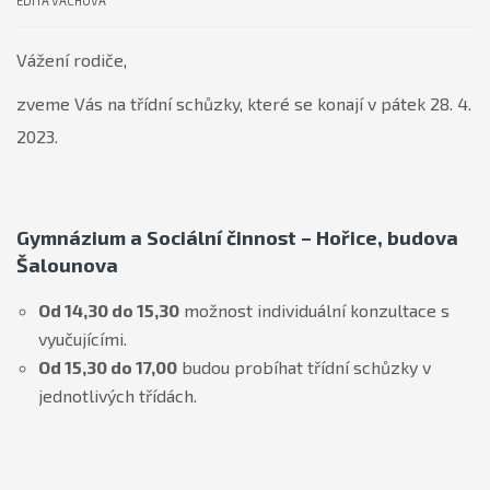
EDITA VÁCHOVÁ
Vážení rodiče,
zveme Vás na třídní schůzky, které se konají v pátek 28. 4.
2023.
Gymnázium a Sociální činnost – Hořice, budova
Šalounova
Od 14,30 do 15,30
možnost individuální konzultace s
vyučujícími.
Od 15,30 do 17,00
budou probíhat třídní schůzky v
jednotlivých třídách.