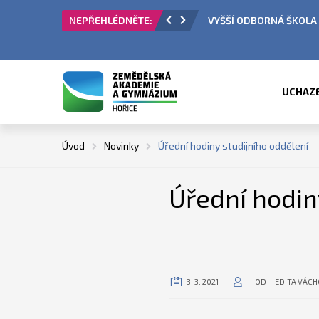
VYŠŠÍ ODBORNÁ ŠKOLA - PŘIJÍM
UCHAZ
Úvod
Novinky
Úřední hodiny studijního oddělení
Úřední hodin
3. 3. 2021
OD
EDITA VÁC