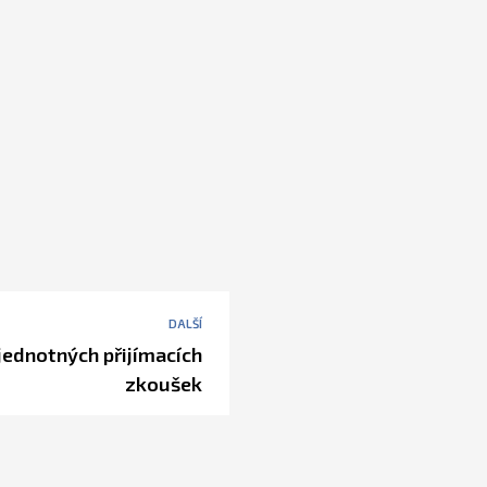
DALŠÍ
jednotných přijímacích
zkoušek