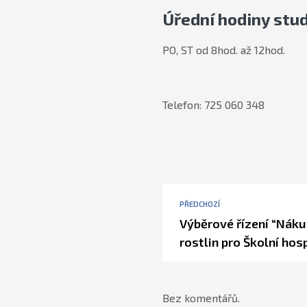
Úřední hodiny stud
PO, ST od 8hod. až 12hod.
Telefon: 725 060 348
PŘEDCHOZÍ
Výběrové řízení “Náku
rostlin pro Školní hos
Bez komentářů.