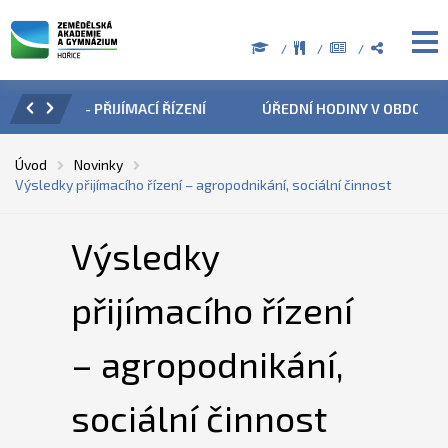
ZENÍ
ÚŘEDNÍ HODINY V OBDOBÍ LETNÍCH PRÁZDNIN
PŘÍ
Úvod
Novinky
Výsledky přijímacího řízení – agropodnikání, sociální činnost
Výsledky
přijímacího řízení
– agropodnikání,
sociální činnost