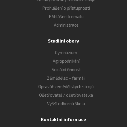
Prohlášení o přístupnosti
Přihlášení k emailu
Administrace
Studijní obory
Gymnázium
Agropodnikání
Sociální činnost
Zěmědělec – farmář
Opravář zemědělských strojů
Ošetřovatel / ošetřovatelka
Vyšší odborná škola
Kontaktní informace