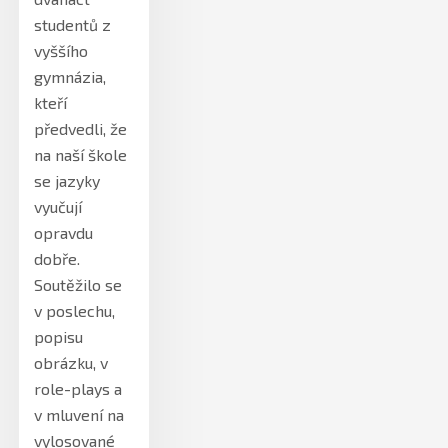
studentů z
vyššího
gymnázia,
kteří
předvedli, že
na naší škole
se jazyky
vyučují
opravdu
dobře.
Soutěžilo se
v poslechu,
popisu
obrázku, v
role-plays a
v mluvení na
vylosované