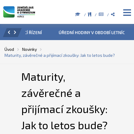
ZENÍ
ÚŘEDNÍ HODINY V OBDOBÍ LETNÍCH PRÁZDNIN
PŘÍ
Úvod
Novinky
Maturity, závěrečné a přijímací zkoušky: Jak to letos bude?
Maturity,
závěrečné a
přijímací zkoušky:
Jak to letos bude?