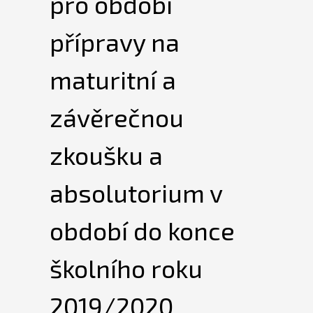
pro období
přípravy na
maturitní a
závěrečnou
zkoušku a
absolutorium v
období do konce
školního roku
2019/2020