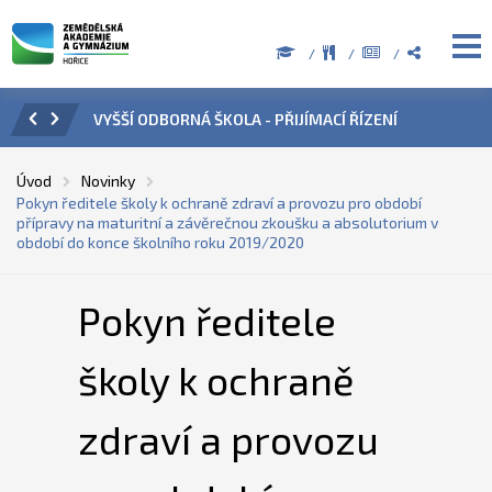
CÍ ŘÍZENÍ
ÚŘEDNÍ HODINY V OBDOBÍ LETNÍCH PRÁZDNIN
Úvod
Novinky
Pokyn ředitele školy k ochraně zdraví a provozu pro období
přípravy na maturitní a závěrečnou zkoušku a absolutorium v
období do konce školního roku 2019/2020
Pokyn ředitele
školy k ochraně
zdraví a provozu