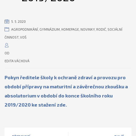
5. 5. 2020
AGROPODNIKÁNÍ
,
GYMNÁZIUM
,
HOMEPAGE
,
NOVINKY
,
RODIČ
,
SOCIÁLNÍ
ČINNOST
,
VOŠ
OD
EDITA VÁCHOVÁ
Pokyn ředitele školy k ochraně zdraví a provozu pro
období přípravy na maturitní a závěrečnou zkoušku a
absolutorium v období do konce školního roku
2019/2020 ke stažení zde.