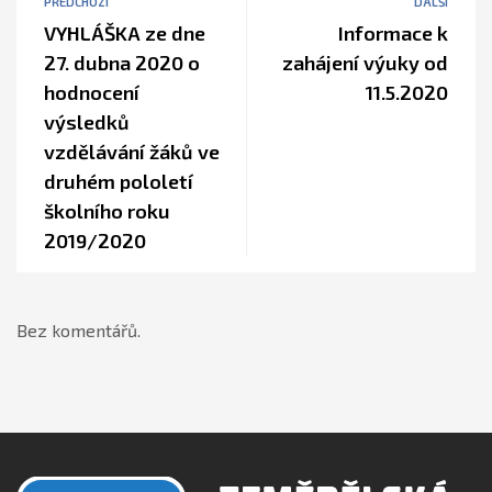
PŘEDCHOZÍ
DALŠÍ
VYHLÁŠKA ze dne
Informace k
27. dubna 2020 o
zahájení výuky od
hodnocení
11.5.2020
výsledků
vzdělávání žáků ve
druhém pololetí
školního roku
2019/2020
Bez komentářů.