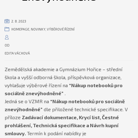
2. 8. 2023
HOMEPAGE
,
NOVINKY
,
VÝBĚROVÉ ŘÍZENÍ
OD
EDITA VÁCHOVÁ
Zemědělská akademie a Gymnázium Hořice – střední
škola a vyšší odborná škola, příspěvková organizace,
vyhlašuje výběrové řízení na
“Nákup notebooků pro
sociálně znevýhodněné”
.
Jedná se o VZMR na
“Nákup notebooků pro sociálně
znevýhodněné”
dle přiložené technické specifikace. V
příloze
Zadávací dokumentace, Krycí list, Čestné
prohlášení, Technická specifikace a Návrh kupní
smlouvy.
Termín k podání nabídky je