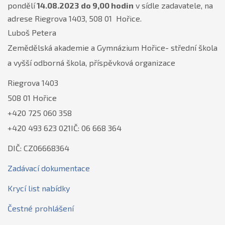
pondělí
14.08.2023
do 9,00 hodin
v sídle zadavatele, na
adrese Riegrova 1403, 508 01 Hořice.
Luboš Petera
Zemědělská akademie a Gymnázium Hořice- střední škola
a vyšší odborná škola, příspěvková organizace
Riegrova 1403
508 01 Hořice
+420 725 060 358
+420 493 623 021IČ: 06 668 364
DIČ: CZ06668364
Zadávací dokumentace
Krycí list nabídky
Čestné prohlášení