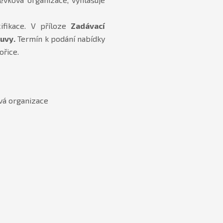
ifikace. V příloze
Zadávací
uvy.
Termín k podání nabídky
ořice.
vá organizace