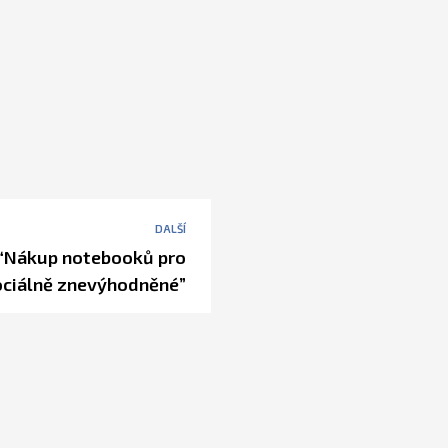
DALŠÍ
 “Nákup notebooků pro
ociálně znevýhodněné”