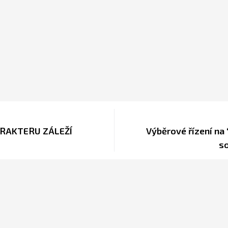
ARAKTERU ZÁLEŽÍ
Výběrové řízení na
s