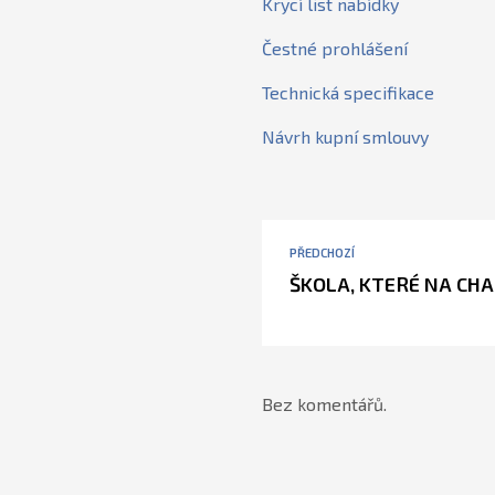
Krycí list nabídky
Čestné prohlášení
Technická specifikace
Návrh kupní smlouvy
PŘEDCHOZÍ
ŠKOLA, KTERÉ NA CH
Bez komentářů.