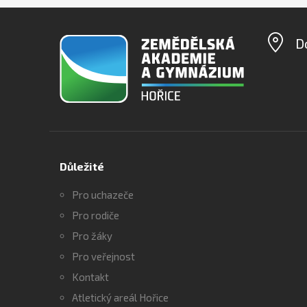
D
Důležité
Pro uchazeče
Pro rodiče
Pro žáky
Pro veřejnost
Kontakt
Atletický areál Hořice