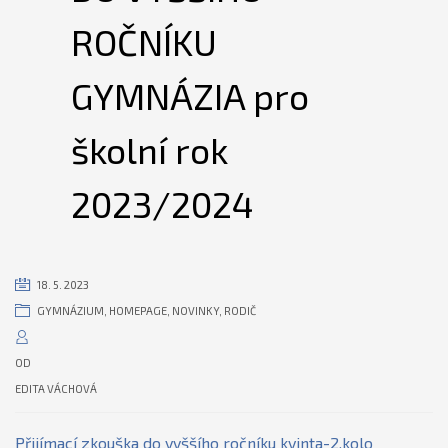
ROČNÍKU
GYMNÁZIA pro
školní rok
2023/2024
18. 5. 2023
GYMNÁZIUM
,
HOMEPAGE
,
NOVINKY
,
RODIČ
OD
EDITA VÁCHOVÁ
Přijímací zkouška do vyššího ročníku kvinta-2.kolo