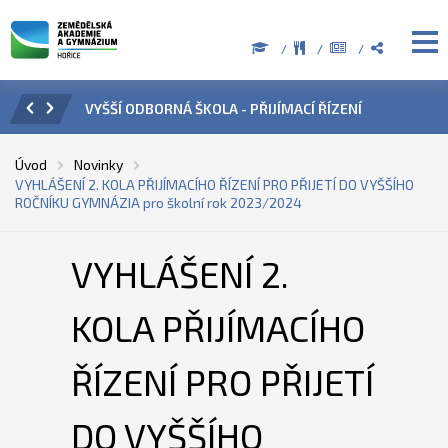
PŘIJÍMACÍ ŘÍZENÍ
ÚŘEDNÍ HODINY V OBDOBÍ LETNÍCH PRÁZ
Úvod
Novinky
VYHLÁŠENÍ 2. KOLA PŘIJÍMACÍHO ŘÍZENÍ PRO PŘIJETÍ DO VYŠŠÍHO
ROČNÍKU GYMNÁZIA pro školní rok 2023/2024
VYHLÁŠENÍ 2.
KOLA PŘIJÍMACÍHO
ŘÍZENÍ PRO PŘIJETÍ
DO VYŠŠÍHO