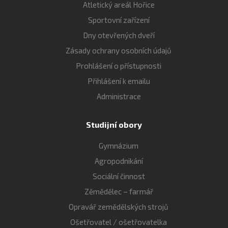
Atletický areál Hořice
Sportovní zařízení
Dny otevřených dveří
Zásady ochrany osobních údajů
Prohlášení o přístupnosti
Přihlášení k emailu
Administrace
Studijní obory
Gymnázium
Agropodnikání
Sociální činnost
Zěmědělec – farmář
Opravář zemědělských strojů
Ošetřovatel / ošetřovatelka