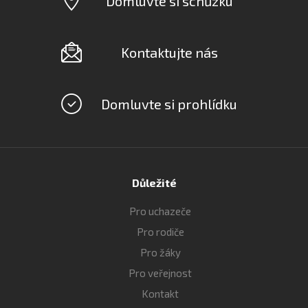
Domluvte si schůzku
Kontaktujte nás
Domluvte si prohlídku
Důležité
Pro uchazeče
Pro rodiče
Pro žáky
Pro veřejnost
Kontakt