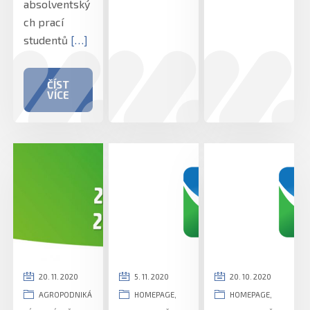
absolventský
ch prací
studentů
[…]
ČÍST
VÍCE
20. 11. 2020
5. 11. 2020
20. 10. 2020
AGROPODNIKÁ
HOMEPAGE
,
HOMEPAGE
,