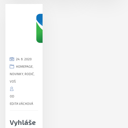
24. 6. 2020
HOMEPAGE
,
NOVINKY
,
RODIČ
,
VOŠ
OD
EDITA VÁCHOVÁ
Vyhláše