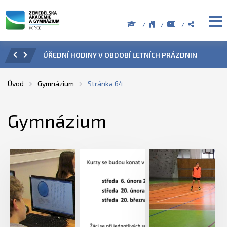
ZENÍ
ÚŘEDNÍ HODINY V OBDOBÍ LETNÍCH PRÁZDNIN
PŘÍ
Úvod
Gymnázium
Stránka 64
Gymnázium