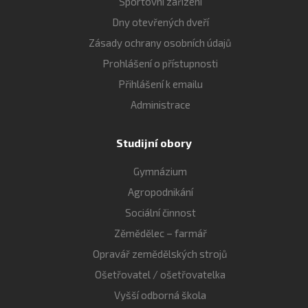
Sportovní zařízení
Dny otevřených dveří
Zásady ochrany osobních údajů
Prohlášení o přístupnosti
Přihlášení k emailu
Administrace
Studijní obory
Gymnázium
Agropodnikání
Sociální činnost
Zěmědělec – farmář
Opravář zemědělských strojů
Ošetřovatel / ošetřovatelka
Vyšší odborná škola