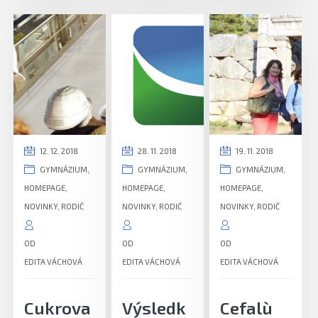
12. 12. 2018
28. 11. 2018
19. 11. 2018
GYMNÁZIUM
,
GYMNÁZIUM
,
GYMNÁZIUM
,
HOMEPAGE
,
HOMEPAGE
,
HOMEPAGE
,
NOVINKY
,
RODIČ
NOVINKY
,
RODIČ
NOVINKY
,
RODIČ
OD
OD
OD
EDITA VÁCHOVÁ
EDITA VÁCHOVÁ
EDITA VÁCHOVÁ
Cukrova
Výsledk
Cefalù